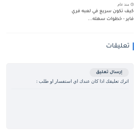
منذ عام
كيف تكون سريع في لعبه فري
فاير - خطوات سهله...
تعليقات
إرسال تعليق
اترك تعليقك اذا كان عندك اي استفسار او طلب :