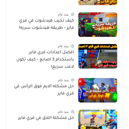
منذ عام
كيف تجيب هيدشوت في فري
فاير – طريقه هيدشوت سريه!
منذ عام
افضل اعدادات فري فاير
باستخدام 3 اصابع - كيف تكون
لاعب سريع!
منذ عام
حل مشكله الايم فوق الرأس في
فري فاير
منذ عام
حل مشكلة اللاق في فري فاير