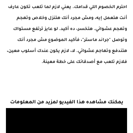
احترم الخصوم اللي قدامك. يعني لازم لما تلعب تكون عارف
أنت هتعمل إيه، ومش مجرد أنك هتنزل وخلاص وتهجم
وتهجم عشوائي. هتخسر، ده أكيد. لو عايز ترتفع مستواك
وتوصل "جراند ماستر"، فأكيد الموضوع مش مجرد أنك
هتندفع وتهاجم عشوائي. لا، لازم يكون عندك أسلوب معين،
فلازم تلعب مع أصدقائك على خطة معينة.
يمكنك مشاهده هذا الفيديو لمزيد من المعلومات