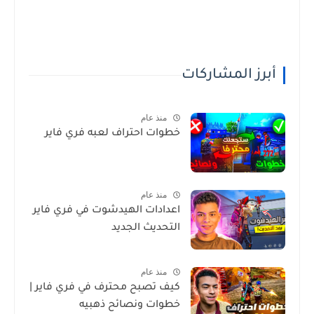
أبرز المشاركات
منذ عام
خطوات احتراف لعبه فري فاير
منذ عام
اعدادات الهيدشوت في فري فاير
التحديث الجديد
منذ عام
كيف تصبح محترف في فري فاير |
خطوات ونصائح ذهبيه