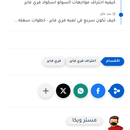
كيفيه احتراف مواجهات السولو اسكواد فري فاير
منذ عام
كيف تكون سريع في لعبه فري فاير - خطوات سهله...
احتراف فري فاير
فري فاير
مستر ويكا