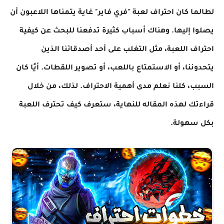
لطالما كان احتراف لعبة "فري فاير" غاية يتمناها اللاعبون أن
يصلوا إليها. وهناك أسباب كثيرة تدفعنا للبحث عن كيفية
احتراف اللعبة، مثل التغلب على أحد أصدقائنا الذين
يتحدوننا، أو الاستمتاع باللعب، أو تصوير اللقطات. أيًا كان
السبب، كلنا نعلم مدى أهمية الاحتراف. لذلك، من خلال
قراءتك لهذه المقاله للنهاية، ستعرف كيف تحترف اللعبة
بكل سهولة.