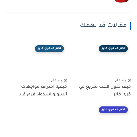
مقالات قد تهمك
احتراف فري فاير
احتراف فري فاير
منذ عام
منذ عام
كيف تكون لاعب سريع في
كيفيه احتراف مواجهات
فري فاير
السولو اسكواد فري فاير
احتراف فري فاير