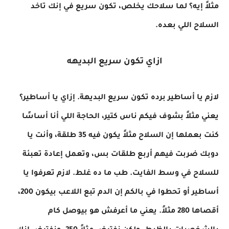
مثلاً إيه؟ لما سلاحك يخلص، تكون سريع في إنك تاخد
السلاح اللي بعده.
ازاي تكون سريع البديهه
لازم يا أساطير برده تكون سريع البديهة. إزاي يا أساطير؟
يعني مثلاً بشوف فيكم ناس كتير، الحاجة اللي أنا أساسًا
كنت بعملها إن السلاح مثلاً يكون فيه 35 طلقة، وأنت يا
دوبك ضربت فيهم أربع طلقات بس، وتعمل إعادة تعبئة
للسلاح في وسط الفايت. طب ما ده غلط. لازم تعرفوا يا
أساطير أو تحطوا في بالكم إن الدم تبع اللاعب بيكون 200،
أقصاها 280 مثلاً. يعني ما أعرفش هو بيوصل كام