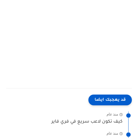
قد يعجبك ايضا
منذ عام
كيف تكون لاعب سريع في فري فاير
منذ عام