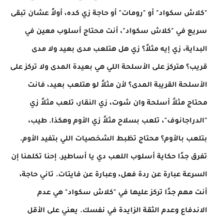
"كلاش سكواد" أو "رومات" أو حاجة زي كده، أولاً عشان تبقى
سريع في "كلاش سكواد"، أنت محتاج أسلوب معين في
البداية، زي إيه مثلاً؟ زي هل هتلعب مدى بعيد ولا مدى
قريب؟ هتركز على الأسلحة اللي هي بعيدة المدى ولا تركز على
الأسلحة القريبة المدى؟ لأن مثلاً لو هتلعب بعيد، فانت
محتاج مثلاً أسلحة وان شوت، زي النقار، تلعب مثلاً زي
"الدراجانوف"، تلعب بسلاح مثلاً زي الأوم وهكذا. طيب،
بتلعب بالأوم؟ محتاج تظبط الشخصيات اللي بتفيد الأوم.
تفرق جدًا حكاية أسلوب اللعب دي يا أساطير. إحنا تكلمنا إن
السرعة عبارة عن ردة فعل، وعبارة عن فايتات. تاني حاجة،
أنت مهم جدًا تركز عليها في "كلاش سكواد" هي عدم
الاندفاع وعدم الثقة الزايدة في نفسك. يعني على الأقل