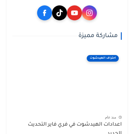
مشاركة مميزة
احتراف الهيدشوت
منذ عام
اعدادات الهيدشوت في فري فاير التحديث
الجديد