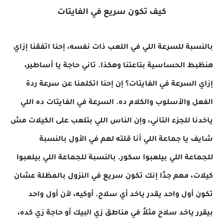
كيف تكون سريع في الفايتات
بالنسبة للسرعة اللي في اللعب ذات نفسه، إحنا اتفقنا إزاي
هنظبط الحساسية بتاعتنا وهكذا. تاني حاجة يا أساطير،
إزاي السرعة في الفايتات؟ إن إحنا اتكلمنا عن سرعة ردة
الفعل والأسلوب والكلام ده. السرعة في الفايتات ده اللي
ياخدنا للجزء التاني، وإن الناس اللي بتلعب على الكيلات مش
شايف يا جماعة اللي أنا قلته لهم في الأول بالنسبة
للجماعة اللي بيلعبوا سكور. بالنسبة للجماعة اللي بيلعبوا
كيلات، مهم جدًا إنك تكون سريع في النزول بالمظلة عشان
تكون أول واحد يقدر ياخد أي سلاح. أوكيه، لأن أول واحد
بيقرر ياخد سلاح مثلاً في مناطق زي البيك أو حاجة زي كده،