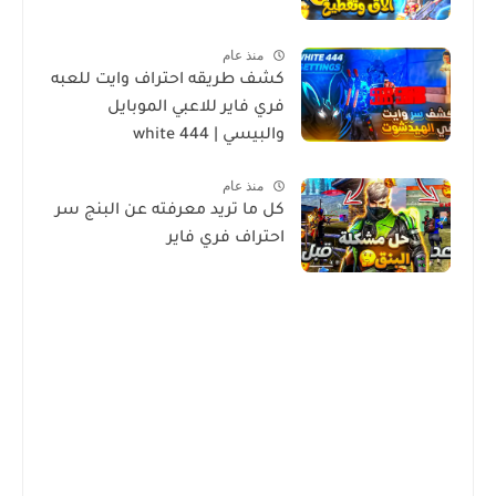
منذ عام
كشف طريقه احتراف وايت للعبه
فري فاير للاعبي الموبايل
والبيسي | white 444
منذ عام
كل ما تريد معرفته عن البنج سر
احتراف فري فاير